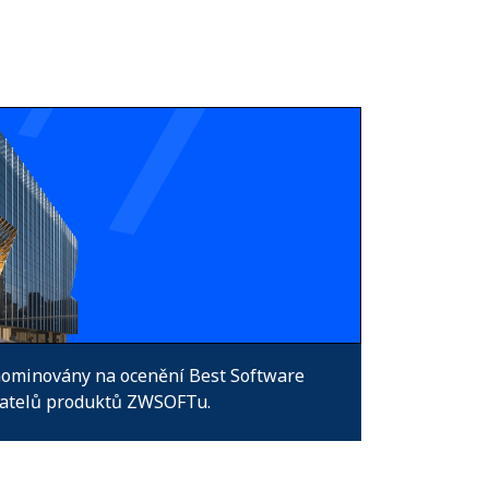
 nominovány na ocenění Best Software
ivatelů produktů ZWSOFTu.