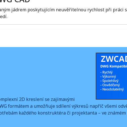
ým jádrem poskytujícím neuvěřitelnou rychlost při práci 
edí.
mplexní 2D kreslení se zajímavými
DWG formátem a umožňuje sdílení výkresů napříč všemi odvět
otřebám každého konstruktéra či projektanta – ve známém 