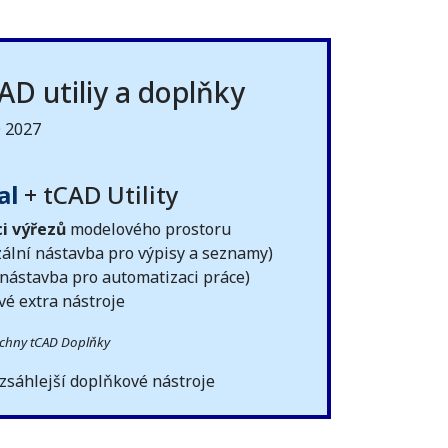
D utiliy a doplňky
D 2027
al
+ tCAD Utility
i výřezů
modelového prostoru
ální nástavba pro výpisy a seznamy)
 nástavba pro automatizaci práce)
vé extra nástroje
všechny tCAD Doplňky
zsáhlejší doplňkové nástroje