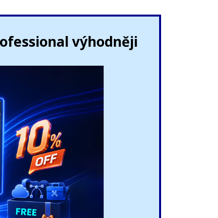
fessional výhodněji