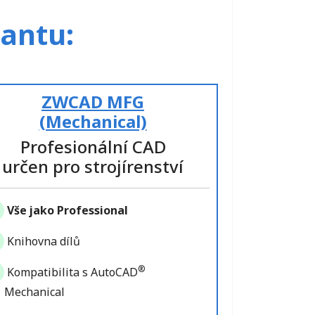
iantu:
ZWCAD MFG
(Mechanical)
Profesionální CAD
určen pro strojírenství
Vše jako Professional
Knihovna dílů
®
Kompatibilita s AutoCAD
Mechanical