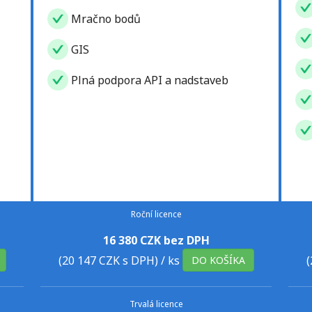
Mračno bodů
GIS
Plná podpora API a nadstaveb
Roční licence
16 380 CZK bez DPH
(20 147 CZK s DPH)
/ ks
(
DO KOŠÍKA
Trvalá licence