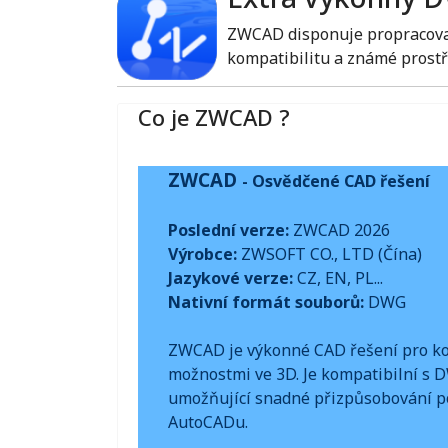
ZWCAD disponuje propracovan
kompatibilitu a známé prostř
Co je ZWCAD ?
ZWCAD
- Osvědčené CAD řešení
Poslední verze:
ZWCAD 2026
Výrobce:
ZWSOFT CO., LTD (Čína)
Jazykové verze:
CZ, EN, PL...
Nativní formát souborů:
DWG
ZWCAD je výkonné CAD řešení pro ko
možnostmi ve 3D. Je kompatibilní s 
umožňující snadné přizpůsobování p
AutoCADu.