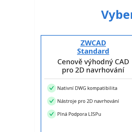
Vyber
ZWCAD
Standard
Cenově výhodný CAD
pro 2D navrhování
Nativní DWG kompatibilita
Nástroje pro 2D navrhování
Plná Podpora LISPu