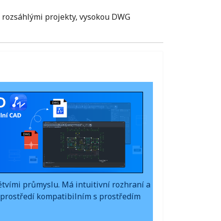
s rozsáhlými projekty, vysokou DWG
vími průmyslu. Má intuitivní rozhraní a
prostředí kompatibilním s prostředím