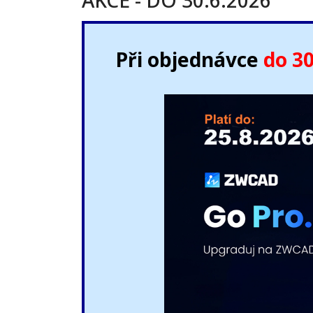
AKCE - DO 30.6.2026
Při objednávce
do 30