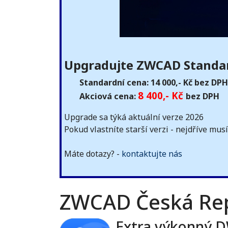
Upgradujte ZWCAD Standar
Standardní cena: 14 000,- Kč bez DP
8 400,- Kč
Akciová cena:
bez DPH
Upgrade sa týká aktuální verze 2026
Pokud vlastníte starší verzi - nejdříve mu
Máte dotazy? -
kontaktujte nás
ZWCAD Česká Rep
Extra výkonný 