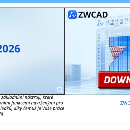
 základními nástroji, které
tivními funkcemi navrženými pro
ZWC
sledků, díky čemuž je Vaše práce
ulá