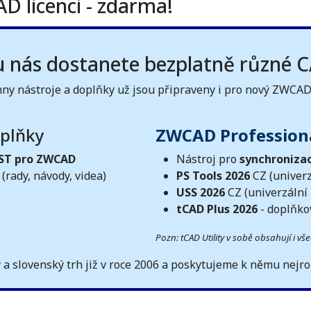
D licenci - zdarma!
nás dostanete bezplatně různé CA
ny nástroje a doplňky už jsou připraveny i pro nový ZWCA
plňky
ZWCAD Profession
ST pro ZWCAD
Nástroj pro
synchronizac
(rady, návody, videa)
PS Tools 2026
CZ (univerz
USS 2026
CZ (univerzální
tCAD Plus 2026
- doplňko
Pozn: tCAD Utility v sobě obsahují i ​​
a slovenský trh již v roce 2006 a poskytujeme k němu nejro