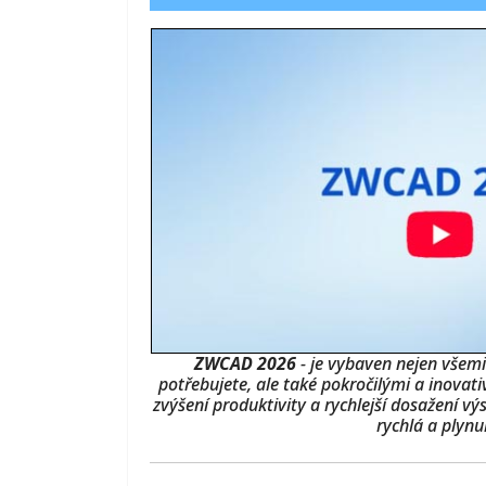
ZWCAD 2026
- je vybaven nejen všemi
potřebujete, ale také pokročilými a inova
zvýšení produktivity a rychlejší dosažení vý
rychlá a plyn