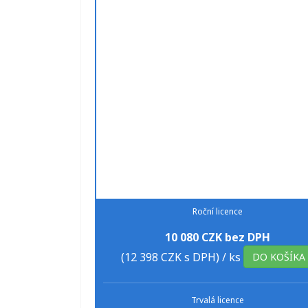
Roční licence
10 080 CZK bez DPH
(12 398 CZK s DPH)
/ ks
DO KOŠÍKA
Trvalá licence