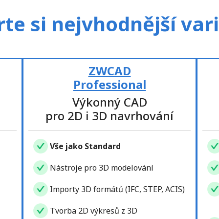
te si nejvhodnější var
ZWCAD
Professional
Výkonný CAD
pro 2D i 3D navrhování
Vše jako Standard
Nástroje pro 3D modelování
Importy 3D formátů (IFC, STEP, ACIS)
Tvorba 2D výkresů z 3D