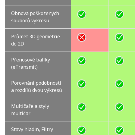
Obnova poškozených
souborů výkresu
Průmet 3D geometrie
do 2D
Přenosové balíky
(eTransmit)
Porovnání podobností
a rozdílů dvou výkresů
Multičaře a styly
multičar
Stavy hladin, Filtry