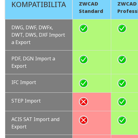
KOMPATIBILITA
ZWCAD
ZWCAD
Standard
Profess
DWG, DWF, DWFx,
DWT, DWS, DXF Import
a Export
PDF, DGN Import a
Export
IFC Import
STEP Import
ACIS SAT Import and
Export