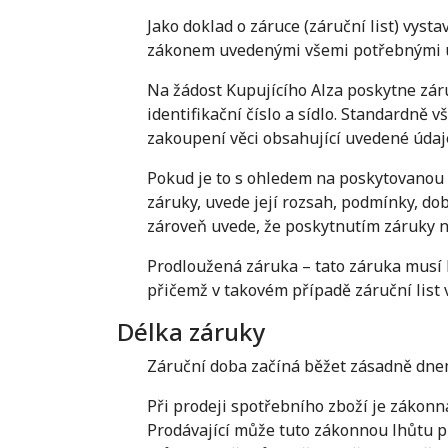
Jako doklad o záruce (záruční list) vyst
zákonem uvedenými všemi potřebnými úda
Na žádost Kupujícího Alza poskytne záru
identifikační číslo a sídlo. Standardně
zakoupení věci obsahující uvedené údaj
Pokud je to s ohledem na poskytovanou 
záruky, uvede její rozsah, podmínky, dob
zároveň uvede, že poskytnutím záruky ne
Prodloužená záruka – tato záruka musí 
přičemž v takovém případě záruční list
Délka záruky
Záruční doba začíná běžet zásadně dnem
Při prodeji spotřebního zboží je zákonná
Prodávající může tuto zákonnou lhůtu pr