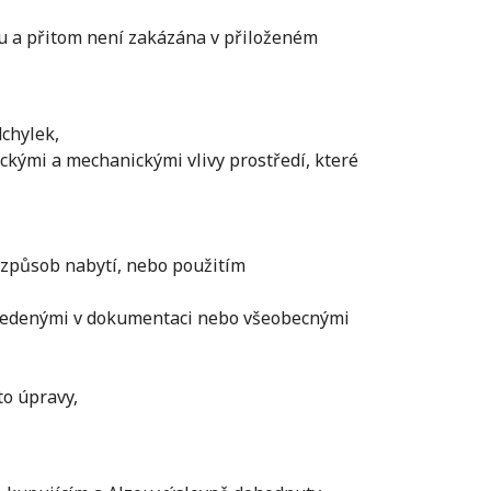
ou a přitom není zakázána v přiloženém
chylek,
ickými a mechanickými vlivy prostředí, které
 způsob nabytí, nebo použitím
vedenými v dokumentaci nebo všeobecnými
to úpravy,