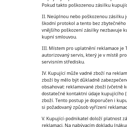
Pokud takto poškozenou zásilku kupujíc
II. Neúplnou nebo poškozenou zásilku j
škodní protokol a tento bez zbytečného
vnějšího poškození zásilky nezbavuje k
kupní smlouvou.
III. Místem pro uplatnění reklamace je 
autorizovaný servis, který je v místě p
servisním středisku.
IV. Kupující může vadné zboží na rekla
zboží by mělo být důkladně zabezpečeno
obsahovat: reklamované zboží (včetně k
dostatečné kontaktní údaje kupujícího (
zboží. Tento postup je doporučen i kup
si požadovaný způsob vyřízení reklamace
V. Kupující-podnikatel doloží platnost 
reklamaci. Na nabývacím dokladu (nákup