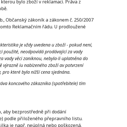
kterou bylo zboží v reklamaci. Práva z
obě.
Sb., Občanský zákoník a zákonem č. 250/2007
v tomto Reklamačním řádu. U prodloužené
teristika je vždy uvedena u zboží - pokud není,
ěci použité, neodpovídá prodávající za vady
za vady věci zaniknou, nebyla-li uplatněna do
ě výrazně iu nabízeného zboží av potvrzení
 pro které byla nižší cena sjednána.
áva koncového zákazníka (spotřebitele) tím
no, aby bezprostředně při dodání
e) podle přiloženého přepravního listu.
ásilka je např. neúplná nebo poškozená.