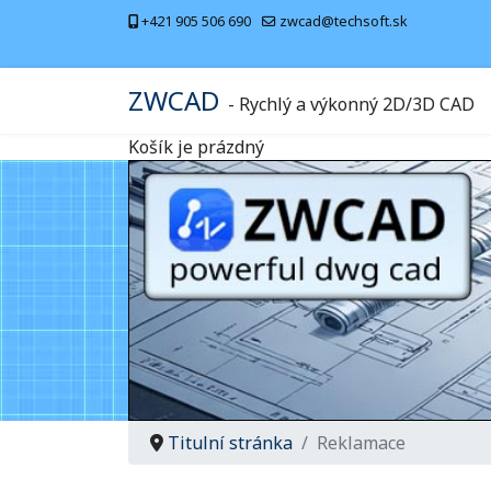
+421 905 506 690
zwcad@techsoft.sk
ZWCAD
- Rychlý a výkonný 2D/3D CAD
Košík je prázdný
Titulní stránka
Reklamace