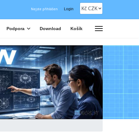
Nejste přihlášen
Login
Podpora
Download
Košík