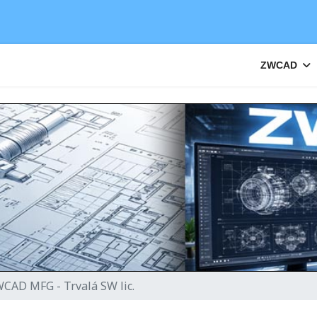
ZWCAD
CAD MFG - Trvalá SW lic.