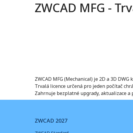
ZWCAD MFG - Trva
ZWCAD MFG (Mechanical) je 2D a 3D DWG kom
Trvalá licence určená pro jeden počítač c
Zahrnuje bezplatné upgrady, aktualizace a 
ZWCAD 2027
ZWCAD Standard