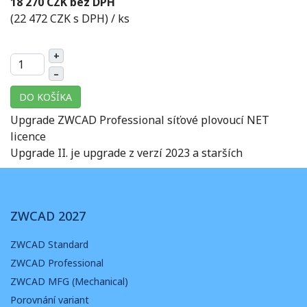
18 270 CZK bez DPH
(22 472 CZK s DPH)
/ ks
+
–
DO KOŠÍKA
Upgrade ZWCAD Professional síťové plovoucí NET
licence
Upgrade II. je upgrade z verzí 2023 a starších
ZWCAD 2027
ZWCAD Standard
ZWCAD Professional
ZWCAD MFG (Mechanical)
Porovnání variant