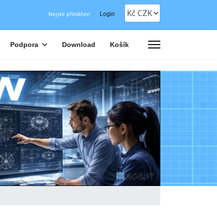
Nejste přihlášen
Login
Podpora
Download
Košík