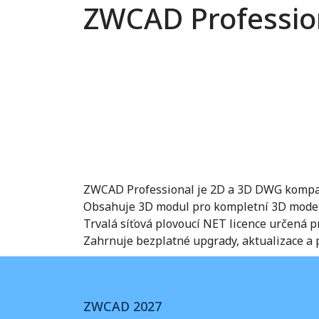
ZWCAD Professiona
ZWCAD Professional je 2D a 3D DWG kompatib
Obsahuje 3D modul pro kompletní 3D modelov
Trvalá síťová plovoucí NET licence určená p
Zahrnuje bezplatné upgrady, aktualizace a 
ZWCAD 2027