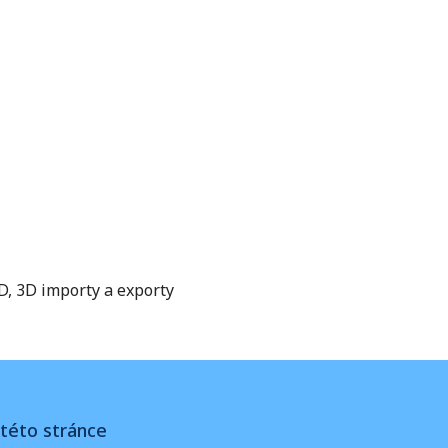
D, 3D importy a exporty
této stránce