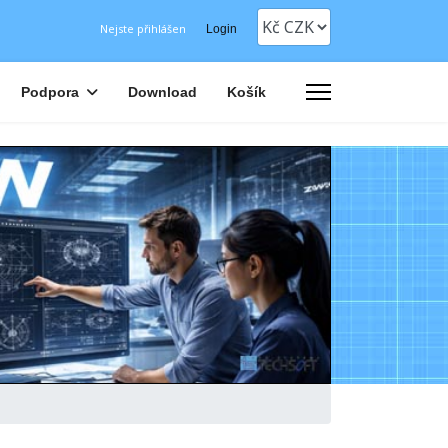
Nejste přihlášen
Login
Podpora
Download
Košík