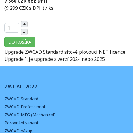
7 560 CZK bez DPH
(9 299 CZK s DPH)
/ ks
+
–
DO KOŠÍKA
Upgrade ZWCAD Standard síťové plovoucí NET licence
Upgrade I. je upgrade z verzí 2024 nebo 2025
ZWCAD 2027
ZWCAD Standard
ZWCAD Professional
ZWCAD MFG (Mechanical)
Porovnání variant
ZWCAD nákup