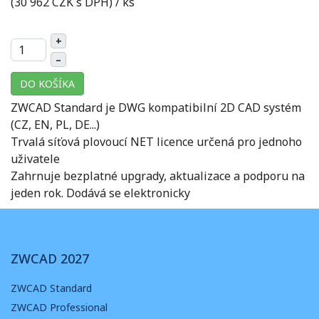
(30 962 CZK s DPH)
/ ks
+
–
DO KOŠÍKA
ZWCAD Standard je DWG kompatibilní 2D CAD systém
(CZ, EN, PL, DE...)
Trvalá síťová plovoucí NET licence určená pro jednoho
uživatele
Zahrnuje bezplatné upgrady, aktualizace a podporu na
jeden rok. Dodává se elektronicky
ZWCAD 2027
ZWCAD Standard
ZWCAD Professional