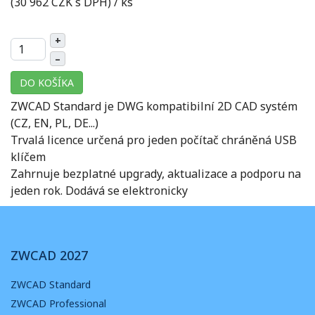
(30 962 CZK s DPH)
/ ks
+
–
DO KOŠÍKA
ZWCAD Standard je DWG kompatibilní 2D CAD systém
(CZ, EN, PL, DE...)
Trvalá licence určená pro jeden počítač chráněná USB
klíčem
Zahrnuje bezplatné upgrady, aktualizace a podporu na
jeden rok. Dodává se elektronicky
ZWCAD 2027
ZWCAD Standard
ZWCAD Professional