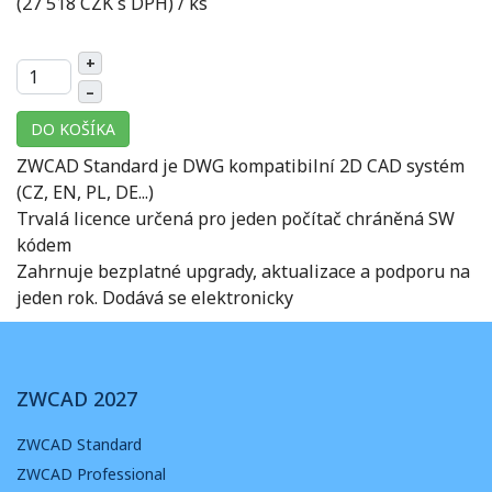
(27 518 CZK s DPH)
/ ks
+
–
DO KOŠÍKA
ZWCAD Standard je DWG kompatibilní 2D CAD systém
(CZ, EN, PL, DE...)
Trvalá licence určená pro jeden počítač chráněná SW
kódem
Zahrnuje bezplatné upgrady, aktualizace a podporu na
jeden rok. Dodává se elektronicky
ZWCAD 2027
ZWCAD Standard
ZWCAD Professional