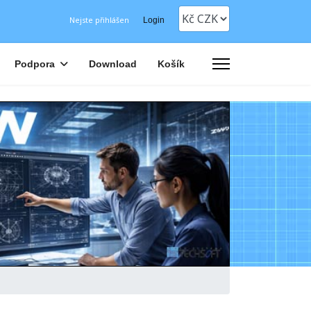
Nejste přihlášen
Login
Podpora
Download
Košík