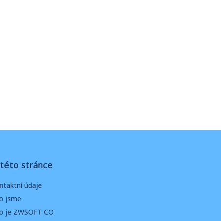
této stránce
ntaktní údaje
o jsme
o je ZWSOFT CO