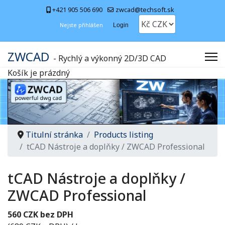
+421 905 506 690
zwcad@techsoft.sk
Nejste přihlášen
Login
ZWCAD
- Rychlý a výkonný 2D/3D CAD
Košík je prázdný
Titulní stránka
Products listing
tCAD Nástroje a doplňky / ZWCAD Professional
tCAD Nástroje a doplňky /
ZWCAD Professional
560 CZK bez DPH