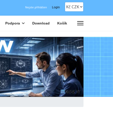
Nejste přihlášen
Login
Podpora
Download
Košík