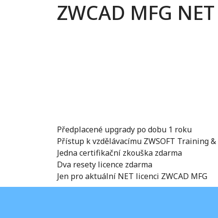
ZWCAD MFG NET li
Předplacené upgrady po dobu 1 roku
Přístup k vzdělávacímu ZWSOFT Training & C
Jedna certifikační zkouška zdarma
Dva resety licence zdarma
Jen pro aktuální NET licenci ZWCAD MFG