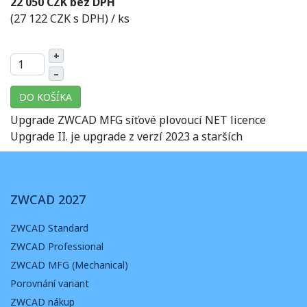
22 050 CZK bez DPH
(27 122 CZK s DPH)
/ ks
+
–
DO KOŠÍKA
Upgrade ZWCAD MFG síťové plovoucí NET licence
Upgrade II. je upgrade z verzí 2023 a starších
ZWCAD 2027
ZWCAD Standard
ZWCAD Professional
ZWCAD MFG (Mechanical)
Porovnání variant
ZWCAD nákup