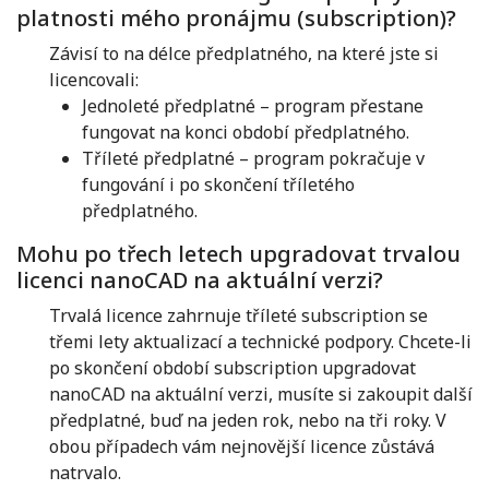
platnosti mého pronájmu (subscription)?
Závisí to na délce předplatného, ​​na které jste si
licencovali:
Jednoleté předplatné – program přestane
fungovat na konci období předplatného.
Tříleté předplatné – program pokračuje v
fungování i po skončení tříletého
předplatného.
Mohu po třech letech upgradovat trvalou
licenci nanoCAD na aktuální verzi?
Trvalá licence zahrnuje tříleté subscription se
třemi lety aktualizací a technické podpory. Chcete-li
po skončení období subscription upgradovat
nanoCAD na aktuální verzi, musíte si zakoupit další
předplatné, buď na jeden rok, nebo na tři roky. V
obou případech vám nejnovější licence zůstává
natrvalo.