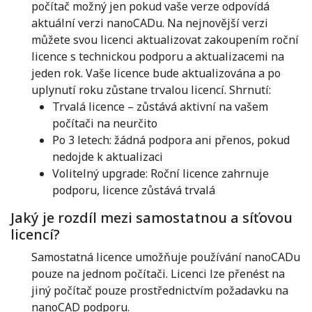
počítač možný jen pokud vaše verze odpovídá
aktuální verzi nanoCADu. Na nejnovější verzi
můžete svou licenci aktualizovat zakoupením roční
licence s technickou podporu a aktualizacemi na
jeden rok. Vaše licence bude aktualizována a po
uplynutí roku zůstane trvalou licencí. Shrnutí:
Trvalá licence – zůstává aktivní na vašem
počítači na neurčito
Po 3 letech: žádná podpora ani přenos, pokud
nedojde k aktualizaci
Volitelný upgrade: Roční licence zahrnuje
podporu, licence zůstává trvalá
Jaký je rozdíl mezi samostatnou a síťovou
licencí?
Samostatná licence umožňuje používání nanoCADu
pouze na jednom počítači. Licenci lze přenést na
jiný počítač pouze prostřednictvím požadavku na
nanoCAD podporu.