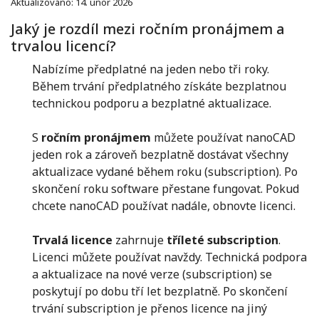
Aktualizováno: 14. únor 2026
Jaký je rozdíl mezi ročním pronájmem a
trvalou licencí?
Nabízíme předplatné na jeden nebo tři roky.
Během trvání předplatného získáte bezplatnou
technickou podporu a bezplatné aktualizace.
S
ročním pronájmem
můžete používat nanoCAD
jeden rok a zároveň bezplatně dostávat všechny
aktualizace vydané během roku (subscription). Po
skončení roku software přestane fungovat. Pokud
chcete nanoCAD používat nadále, obnovte licenci.
T
rvalá licence
zahrnuje
tříleté subscription
.
Licenci můžete používat navždy. Technická podpora
a aktualizace na nové verze (subscription) se
poskytují po dobu tří let bezplatně. Po skončení
trvání subscription je přenos licence na jiný