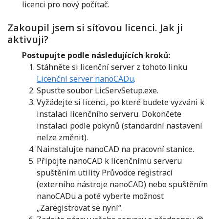
licenci pro nový počítač.
Zakoupil jsem si síťovou licenci. Jak ji
aktivuji?
Postupujte podle následujících kroků:
Stáhněte si licenční server z tohoto linku
Licenční server nanoCADu
.
Spusťte soubor LicServSetup.exe.
Vyžádejte si licenci, po které budete vyzváni k
instalaci licenčního serveru. Dokončete
instalaci podle pokynů (standardní nastavení
nelze změnit).
Nainstalujte nanoCAD na pracovní stanice.
Připojte nanoCAD k licenčnímu serveru
spuštěním utility Průvodce registrací
(externího nástroje nanoCAD) nebo spuštěním
nanoCADu a poté vyberte možnost
„Zaregistrovat se nyní“.