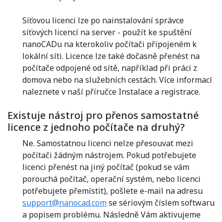
Síťovou licenci lze po nainstalování správce
síťových licencí na server - použít ke spuštění
nanoCADu na kterokoliv počítači připojeném k
lokální síti. Licence lze také dočasně přenést na
počítače odpojené od sítě, například při práci z
domova nebo na služebních cestách. Více informací
naleznete v naší příručce Instalace a registrace.
Existuje nástroj pro přenos samostatné
licence z jednoho počítače na druhý?
Ne. Samostatnou licenci nelze přesouvat mezi
počítači žádným nástrojem. Pokud potřebujete
licenci přenést na jiný počítač (pokud se vám
porouchá počítač, operační systém, nebo licenci
potřebujete přemístit), pošlete e-mail na adresu
support@nanocad.com
se sériovým číslem softwaru
a popisem problému. Následně Vám aktivujeme