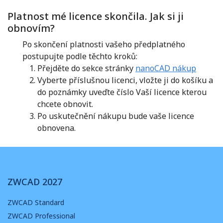
Platnost mé licence skončila. Jak si ji
obnovím?
Po skončení platnosti vašeho předplatného
postupujte podle těchto kroků:
Přejděte do sekce stránky
nanoCAD nákup
Vyberte příslušnou licenci, vložte ji do košíku a
do poznámky uveďte číslo Vaší licence kterou
chcete obnovit.
Po uskutečnění nákupu bude vaše licence
obnovena.
ZWCAD 2027
ZWCAD Standard
ZWCAD Professional